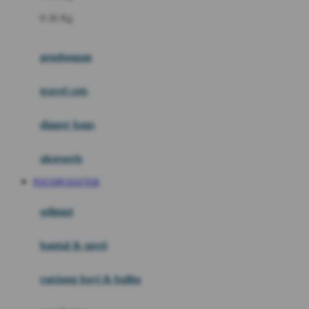
Felt So Sweet
0-36 Kg
Fisher Price
Flipper
gendongan
Friends Of Sally
travel cots
G
diaper bags
Gb
Geko
aksesoris
Graco
POCO99 DAFTAR
Gund
selimut
H
bantal & sprei
Habbie
Haenim
ranjang bayi & balita
Happy Horse