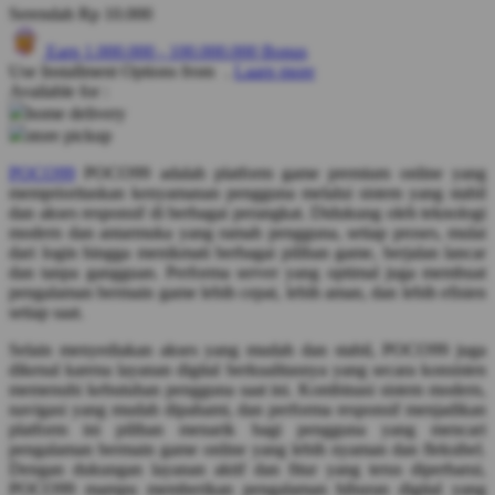
Serendah
Rp 10.000
Q
Earn
1.000.000
-
100.000.000
Bonus
Use Installment Options from
.
Laarn more
QV Baby
Available for :
home delivery
R
store pickup
Real Shades
POCO99
POCO99 adalah platform game premium online yang
memprioritaskan kenyamanan pengguna melalui sistem yang stabil
Red Castle
dan akses responsif di berbagai perangkat. Didukung oleh teknologi
modern dan antarmuka yang ramah pengguna, setiap proses, mulai
Ribbon Madness
dari login hingga menikmati berbagai pilihan game, berjalan lancar
dan tanpa gangguan. Performa server yang optimal juga membuat
S
pengalaman bermain game lebih cepat, lebih aman, dan lebih efisien
setiap saat.
Sebamed
Selain menyediakan akses yang mudah dan stabil, POCO99 juga
Silver Cross
dikenal karena layanan digital berkualitasnya yang secara konsisten
memenuhi kebutuhan pengguna saat ini. Kombinasi sistem modern,
Simply Idea
navigasi yang mudah dipahami, dan performa responsif menjadikan
platform ini pilihan menarik bagi pengguna yang mencari
Skip Hop
pengalaman bermain game online yang lebih nyaman dan fleksibel.
Dengan dukungan layanan aktif dan fitur yang terus diperbarui,
Spectra
POCO99 mampu memberikan pengalaman hiburan digital yang