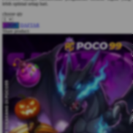
lebih optimal setiap hari.
Squishmallows
choose qty
Starbooks
DAFTAR
Stick-O
LOGIN
Share product:
Stokke
Sudocrem
Sumimo
Sunnylife
Sun-Staches
Swimava
T
Tommee Tippee
Trunki
Tutti Bambini